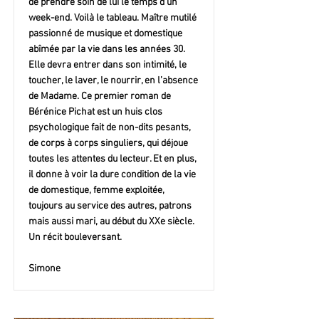
de prendre soin de lui le temps d’un
week-end. Voilà le tableau. Maître mutilé
passionné de musique et domestique
abîmée par la vie dans les années 30.
Elle devra entrer dans son intimité, le
toucher, le laver, le nourrir, en l’absence
de Madame. Ce premier roman de
Bérénice Pichat est un huis clos
psychologique fait de non-dits pesants,
de corps à corps singuliers, qui déjoue
toutes les attentes du lecteur. Et en plus,
il donne à voir la dure condition de la vie
de domestique, femme exploitée,
toujours au service des autres, patrons
mais aussi mari, au début du XXe siècle.
Un récit bouleversant.
Simone