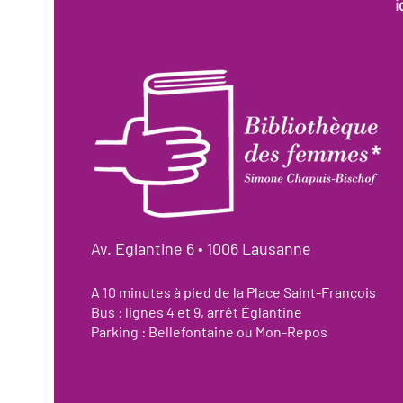
i
Av. Eglantine 6 • 1006 Lausanne
A 10 minutes à pied de la Place Saint-François
Bus : lignes 4 et 9, arrêt Églantine
Parking : Bellefontaine ou Mon-Repos