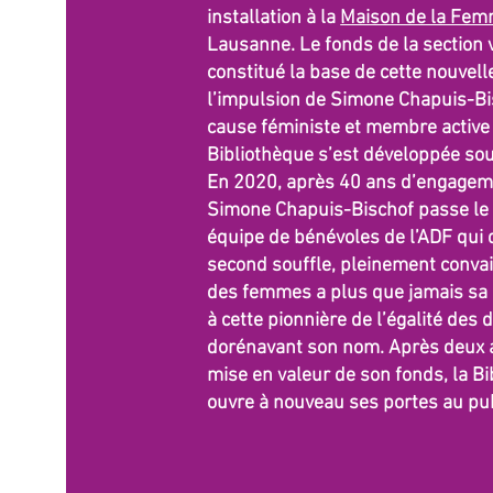
installation à la
Maison de la Fe
Lausanne. Le fonds de la section 
constitué la base de cette nouvell
l’impulsion de Simone Chapuis-Bis
cause féministe et membre active 
Bibliothèque s’est développée so
En 2020, après 40 ans d’engageme
Simone Chapuis-Bischof passe le 
équipe de bénévoles de l’ADF qui 
second souffle, pleinement conva
des femmes a plus que jamais sa
à cette pionnière de l’égalité des 
dorénavant son nom. Après deux a
mise en valeur de son fonds, la 
ouvre à nouveau ses portes au pub