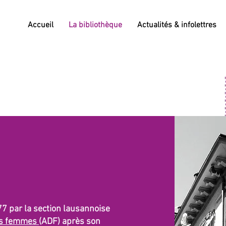
Accueil
La bibliothèque
Actualités & infolettres
77 par la section lausannoise
des femmes
(ADF) après son