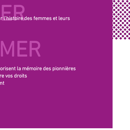
ER
 l’histoire des femmes et leurs
RMER
lorisent la mémoire des pionnières
e vos droits
nt