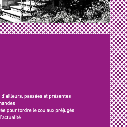
t d’ailleurs, passées et présentes
omandes
rée pour tordre le cou aux préjugés
’actualité