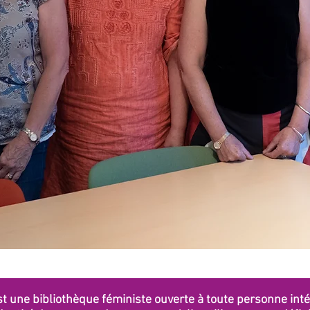
st une bibliothèque féministe ouverte à toute personne i