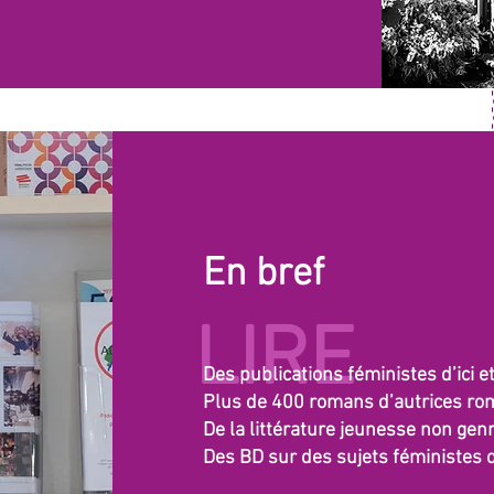
En bref
LIRE
Des publications féministes d’ici e
Plus de 400 romans d’autrices r
De la littérature jeunesse non gen
Des BD sur des sujets féministes d