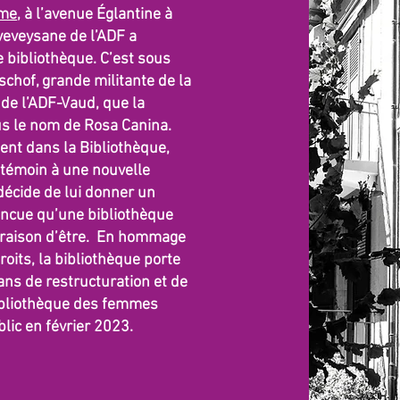
mme
, à l’avenue Églantine à
veveysane de l’ADF a
e bibliothèque. C’est sous
chof, grande militante de la
de l’ADF-Vaud, que la
us le nom de Rosa Canina.
nt dans la Bibliothèque,
témoin à une nouvelle
décide de lui donner un
incue qu’une bibliothèque
 raison d’être. En hommage
droits, la bibliothèque porte
ns de restructuration et de
Bibliothèque des femmes
lic en février 2023.