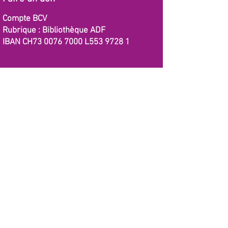
Compte BCV
Rubrique : Bibliothèque ADF
IBAN CH73
0076 7000
L553 9728 1
Contact
Inscription à l'infolettre