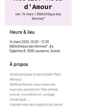
d'Amour
ven. 14 mars
  |  
Bibliothèque des
femmes*
Heure & lieu
14 mars 2025, 13:00 – 17:30
Bibliothèque des femmes*, Av.
Eglantine 6, 1006 Lausanne, Suisse
À propos
Venez participer à notre Atelier Mots 
d’Amour!
Déclinez l’Amour sous toutes ses 
nuances: passionnel, filial, amical, 
sororal, inconditionnel, conjugal, 
romantique ...
Inspirez-vous des supports qui seront 