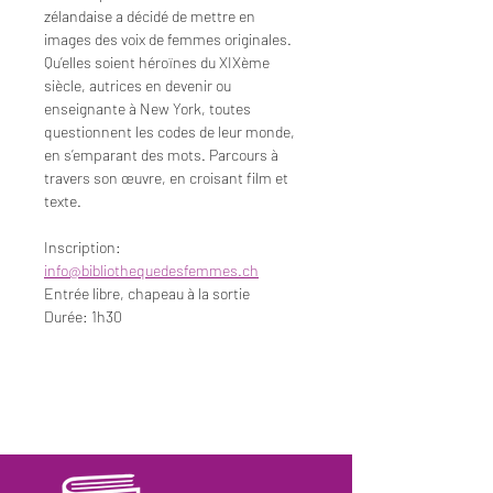
zélandaise a décidé de mettre en 
images des voix de femmes originales. 
Qu’elles soient héroïnes du XIXème 
siècle, autrices en devenir ou 
enseignante à New York, toutes 
questionnent les codes de leur monde, 
en s’emparant des mots. Parcours à 
travers son œuvre, en croisant film et 
texte.
Inscription: 
info@bibliothequedesfemmes.ch
Entrée libre, chapeau à la sortie
Durée: 1h30