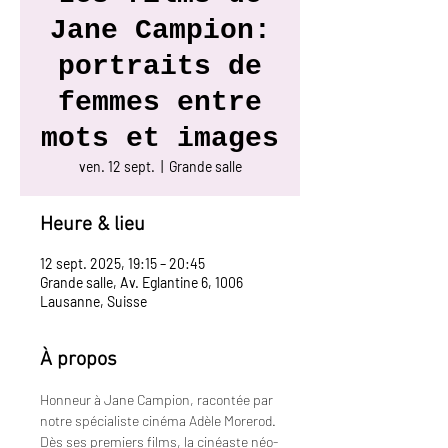
Jane Campion:
portraits de
femmes entre
mots et images
ven. 12 sept.
  |  
Grande salle
Heure & lieu
12 sept. 2025, 19:15 – 20:45
Grande salle, Av. Eglantine 6, 1006
Lausanne, Suisse
À propos
Honneur à Jane Campion, racontée par 
notre spécialiste cinéma Adèle Morerod. 
Dès ses premiers films, la cinéaste néo-